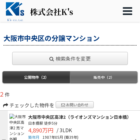
株式会社K's
大阪市中央区の分譲マンション
検索条件を変更
公開物件（2）
販売中（2）
2
件
チェックした物件を
お問い合わせ
大阪市中央区高津2（ライオンズマンション日本橋）
日本橋駅
徒歩5分
4,890万円
/ 3LDK
築年月
1987年05月
(築39年)