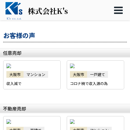
株式会社K's
お客様の声
任意売却
大阪市
マンション
大阪市
一戸建て
収入減で
コロナ禍で収入源の為
不動産売却