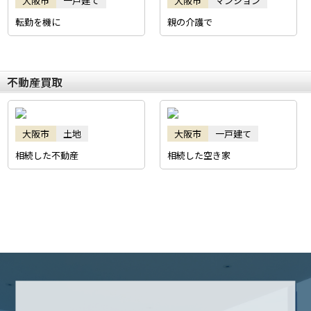
大阪市
一戸建て
大阪市
マンション
転勤を機に
親の介護で
不動産買取
大阪市
土地
大阪市
一戸建て
相続した不動産
相続した空き家